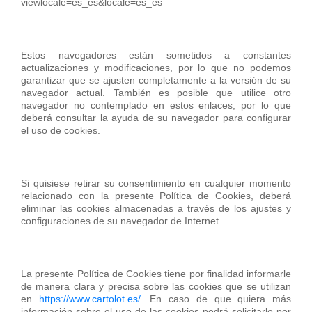
viewlocale=es_es&locale=es_es
Estos navegadores están sometidos a constantes
actualizaciones y modificaciones, por lo que no podemos
garantizar que se ajusten completamente a la versión de su
navegador actual. También es posible que utilice otro
navegador no contemplado en estos enlaces, por lo que
deberá consultar la ayuda de su navegador para configurar
el uso de cookies.
Si quisiese retirar su consentimiento en cualquier momento
relacionado con la presente Política de Cookies, deberá
eliminar las cookies almacenadas a través de los ajustes y
configuraciones de su navegador de Internet.
La presente Política de Cookies tiene por finalidad informarle
de manera clara y precisa sobre las cookies que se utilizan
en
https://www.cartolot.es/
. En caso de que quiera más
información sobre el uso de las cookies podrá solicitarlo por